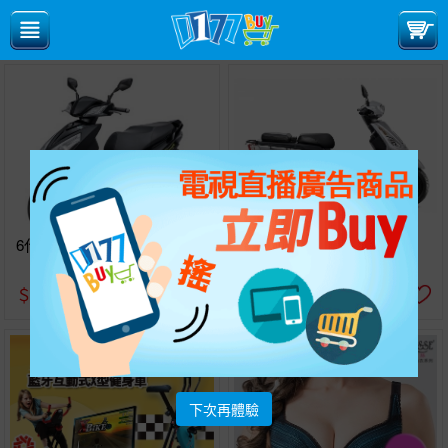
6代FIGHTER
金發財125
＄94,000
＄80,000
下次再體驗